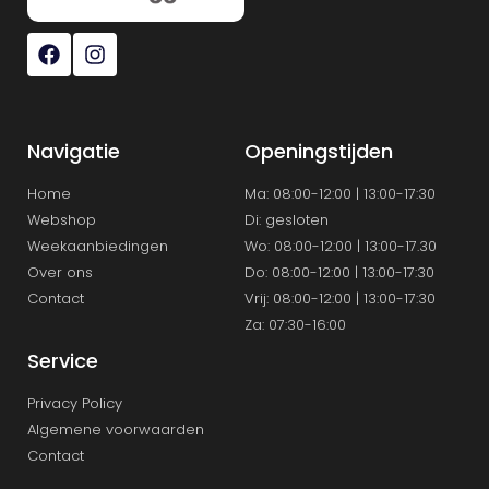
Navigatie
Openingstijden
Home
Ma: 08:00-12:00 | 13:00-17:30
Webshop
Di: gesloten
Weekaanbiedingen
Wo: 08:00-12:00 | 13:00-17.30
Over ons
Do: 08:00-12:00 | 13:00-17:30
Contact
Vrij: 08:00-12:00 | 13:00-17:30
Za: 07:30-16:00
Service
Privacy Policy
Algemene voorwaarden
Contact