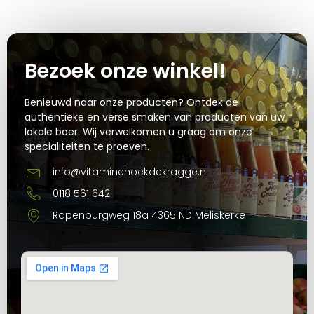
Bezoek onze winkel!
Benieuwd naar onze producten? Ontdek de
authentieke en verse smaken van producten van uw
lokale boer. Wij verwelkomen u graag om onze
specialiteiten te proeven.
info@vitaminehoekdekragge.nl
0118 561 642
Rapenburgweg 18a 4365 ND Meliskerke