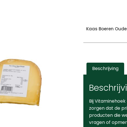
Kaas Boeren Oud
Beschrijving
Beschrijv
Bij Vitaminehoek
zorgen dat de pr
producten die we 
vragen of opmerk