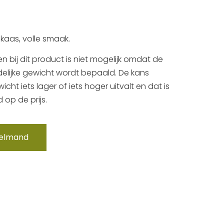
kaas, volle smaak.
en bij dit product is niet mogelijk omdat de
ndelijke gewicht wordt bepaald. De kans
cht iets lager of iets hoger uitvalt en dat is
 op de prijs.
kelmand