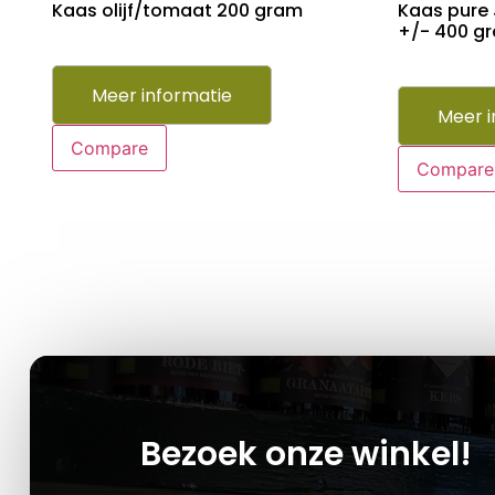
Kaas olijf/tomaat 200 gram
Kaas pure 
+/- 400 g
Meer informatie
Meer i
Compare
Compare
Bezoek onze winkel!