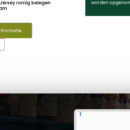
worden opgeno
Jersey romig belegen
ram
nformatie