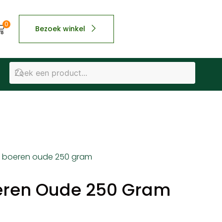
0
Bezoek winkel
 boeren oude 250 gram
eren Oude 250 Gram