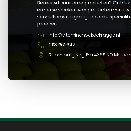
Benieuwd naar onze producten? Ontdek 
en verse smaken van producten van uw l
verwelkomen u graag om onze specialite
proeven.
info@vitaminehoekdekragge.nl
0118 561 642
Rapenburgweg 18a 4365 ND Meliske