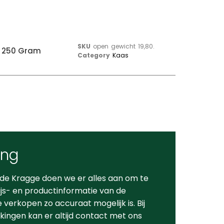
SKU
open gewicht 19,80.
e 250 Gram
Category
Kaas
ing
 de Kragge doen we er alles aan om te
ijs- en productinformatie van de
verkopen zo accuraat mogelijk is. Bij
ingen kan er altijd contact met ons