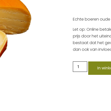
Echte boeren oude 
Let op: Online betal
prijs door het uitei
bestaat dat het gewi
dan ook van invloed
In win