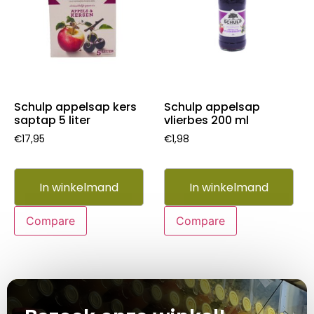
Schulp appelsap kers
Schulp appelsap
saptap 5 liter
vlierbes 200 ml
€
17,95
€
1,98
In winkelmand
In winkelmand
Compare
Compare