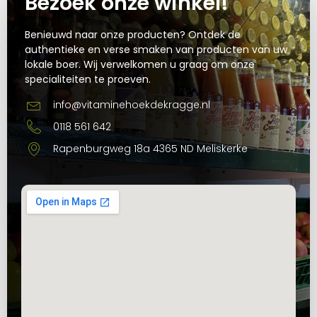
Bezoek onze winkel!
Benieuwd naar onze producten? Ontdek de
authentieke en verse smaken van producten van uw
lokale boer. Wij verwelkomen u graag om onze
specialiteiten te proeven.
info@vitaminehoekdekragge.nl
0118 561 642
Rapenburgweg 18a 4365 ND Meliskerke