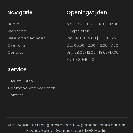
Navigatie
Openingstijden
Home
Ma: 08:00-12:00 | 13:00-17:30
Webshop
Di: gesloten
Weekaanbiedingen
Wo: 08:00-12:00 | 13:00-17.30
Over ons
Do: 08:00-12:00 | 13:00-17:30
Contact
Vrij: 08:00-12:00 | 13:00-17:30
Za: 07:30-16:00
Service
Privacy Policy
Algemene voorwaarden
Contact
© 2024 Alle rechten gereserveerd
Algemene voorwaarden
Privacy Policy
Gemaakt door MHS Media