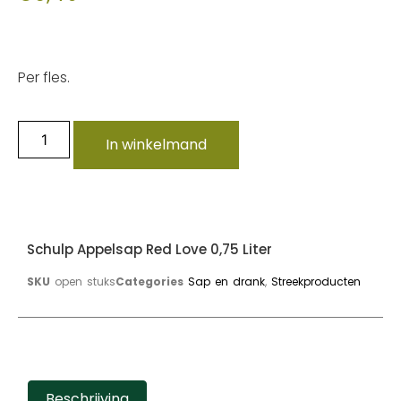
Per fles.
In winkelmand
Schulp Appelsap Red Love 0,75 Liter
SKU
open stuks
Categories
Sap en drank
,
Streekproducten
Beschrijving