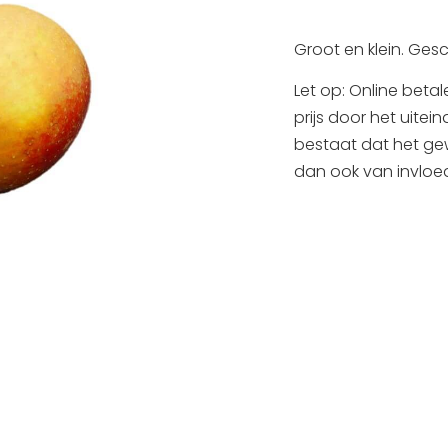
Groot en klein. Ges
Let op: Online betal
prijs door het uitei
bestaat dat het gewi
dan ook van invloed