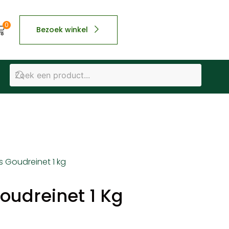
0
Bezoek winkel
s Goudreinet 1 kg
oudreinet 1 Kg