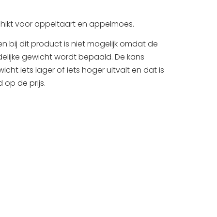
chikt voor appeltaart en appelmoes.
en bij dit product is niet mogelijk omdat de
ndelijke gewicht wordt bepaald. De kans
cht iets lager of iets hoger uitvalt en dat is
 op de prijs.