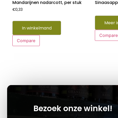
Mandarijnen nadarcott, per stuk
Sinaasappe
€
0,33
Meer i
In winkelmand
Compare
Compare
Bezoek onze winkel!