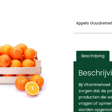
Appels Goudreinet
Beschrijving
Beschrijv
Bij Vitaminehoek
zorgen dat de pr
producten die we 
vragen of opmerk
worden opgeno