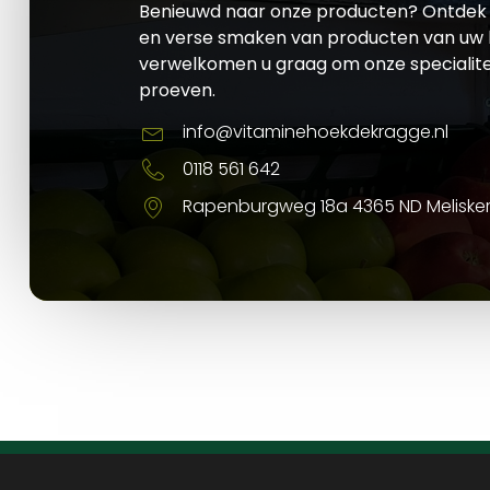
Benieuwd naar onze producten? Ontdek 
en verse smaken van producten van uw l
verwelkomen u graag om onze specialite
proeven.
info@vitaminehoekdekragge.nl
0118 561 642
Rapenburgweg 18a 4365 ND Meliske