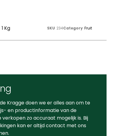
 1 Kg
SKU
234
Category
Fruit
ing
 de Kragge doen we er alles aan om te
ijs- en productinformatie van de
verkopen zo accuraat mogelijk is. Bij
ingen kan er altijd contact met ons
men.