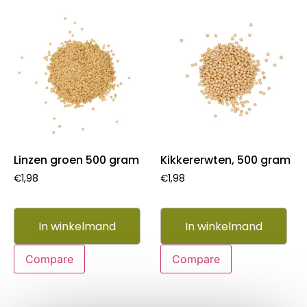
Linzen groen 500 gram
Kikkererwten, 500 gram
€
1,98
€
1,98
In winkelmand
In winkelmand
Compare
Compare