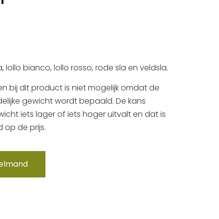
, lollo bianco, lollo rosso, rode sla en veldsla.
en bij dit product is niet mogelijk omdat de
ndelijke gewicht wordt bepaald. De kans
cht iets lager of iets hoger uitvalt en dat is
 op de prijs.
kelmand