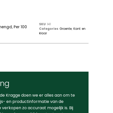
SKU
141
engd, Per 100
Categories
Groente
,
Kant en
klaar
ing
 de Kragge doen we er alles aan om te
ijs- en productinformatie van de
verkopen zo accuraat mogelijk is. Bij