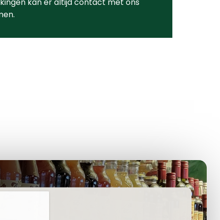
ingen kan er altijd contact met ons
men.