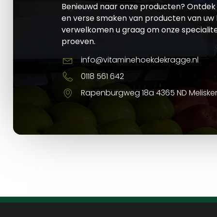
Benieuwd naar onze producten? Ontdek 
en verse smaken van producten van uw l
verwelkomen u graag om onze specialite
proeven.
info@vitaminehoekdekragge.nl
0118 561 642
Rapenburgweg 18a 4365 ND Meliske