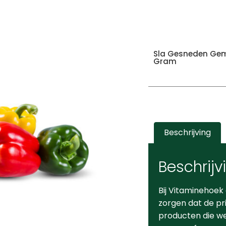
Sla Gesneden Gem
Gram
Beschrijving
Beschrijv
Bij Vitaminehoek
zorgen dat de pr
producten die we 