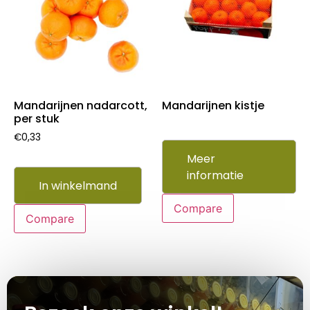
Mandarijnen nadarcott,
Mandarijnen kistje
per stuk
€
0,33
Meer
informatie
In winkelmand
Compare
Compare