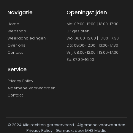
Navigatie
Openingstijden
Home
Ma: 08:00-12:00 | 13:00-17:30
Webshop
Di: gesloten
Weekaanbiedingen
Wo: 08:00-12:00 | 13:00-17.30
Over ons
Do: 08:00-12:00 | 13:00-17:30
Contact
Vrij: 08:00-12:00 | 13:00-17:30
Za: 07:30-16:00
Service
Privacy Policy
Algemene voorwaarden
Contact
© 2024 Alle rechten gereserveerd
Algemene voorwaarden
Privacy Policy
Gemaakt door MHS Media