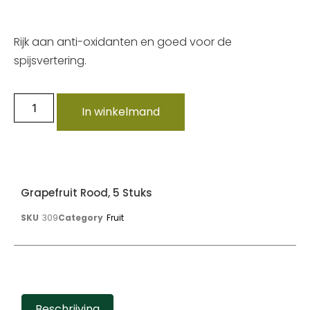
Rijk aan anti-oxidanten en goed voor de
spijsvertering.
In winkelmand
Grapefruit Rood, 5 Stuks
SKU
309
Category
Fruit
Beschrijving