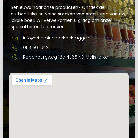
Benieuwd naar onze producten? Ontdek de
authentieke en verse smaken van producten van uw
lokale boer. Wij verwelkomen u graag om onze
specialiteiten te proeven.
info@vitaminehoekdekragge.nl
0118 561 642
Rapenburgweg 18a 4365 ND Meliskerke