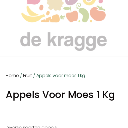
Home
/
Fruit
/ Appels voor moes 1 kg
Appels Voor Moes 1 Kg
Diverse soorten appels.