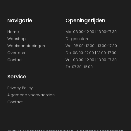
Navigatie
Openingstijden
Home
Ma: 08:00-12:00 | 13:00-17:30
Webshop
Di: gesloten
Weekaanbiedingen
Wo: 08:00-12:00 | 13:00-17.30
Over ons
Do: 08:00-12:00 | 13:00-17:30
Contact
Vrij: 08:00-12:00 | 13:00-17:30
Za: 07:30-16:00
Service
Privacy Policy
Algemene voorwaarden
Contact