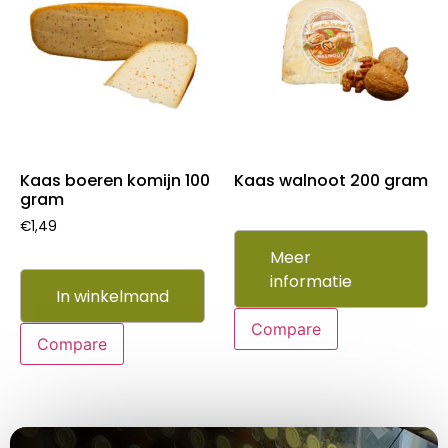
Kaas boeren komijn 100
Kaas walnoot 200 gram
gram
€
1,49
Meer
informatie
In winkelmand
Compare
Compare