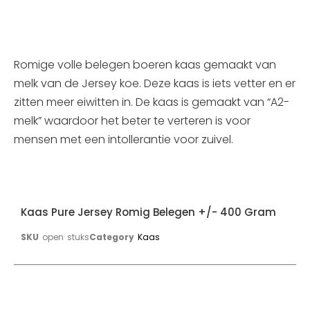
Romige volle belegen boeren kaas gemaakt van
melk van de Jersey koe. Deze kaas is iets vetter en er
zitten meer eiwitten in. De kaas is gemaakt van “A2-
melk” waardoor het beter te verteren is voor
mensen met een intollerantie voor zuivel.
Kaas Pure Jersey Romig Belegen +/- 400 Gram
SKU
open stuks
Category
Kaas