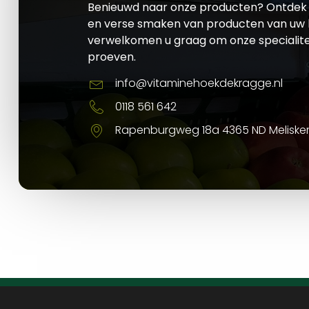
Benieuwd naar onze producten? Ontdek 
en verse smaken van producten van uw l
verwelkomen u graag om onze specialite
proeven.
info@vitaminehoekdekragge.nl
0118 561 642
Rapenburgweg 18a 4365 ND Meliske