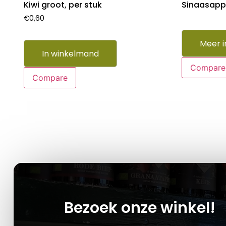
Kiwi groot, per stuk
Sinaasappe
€
0,60
Meer i
In winkelmand
Compare
Compare
Bezoek onze winkel!