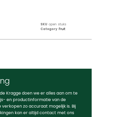
SKU
open stuks
Category
Fruit
ing
 de Kragge doen we er alles aan om te
ijs- en productinformatie van de
verkopen zo accuraat mogelijk is. Bij
ingen kan er altijd contact met ons