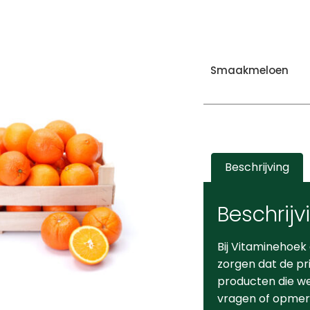
Smaakmeloen
Beschrijving
Beschrijv
Bij Vitaminehoek
zorgen dat de pr
producten die we 
vragen of opmerk