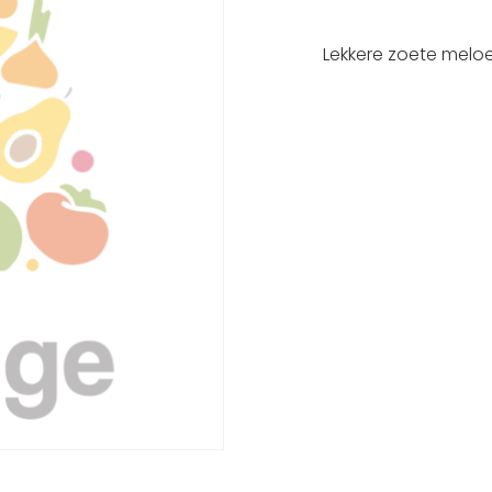
Lekkere zoete meloen