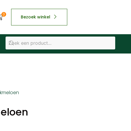
0
Bezoek winkel
kmeloen
eloen