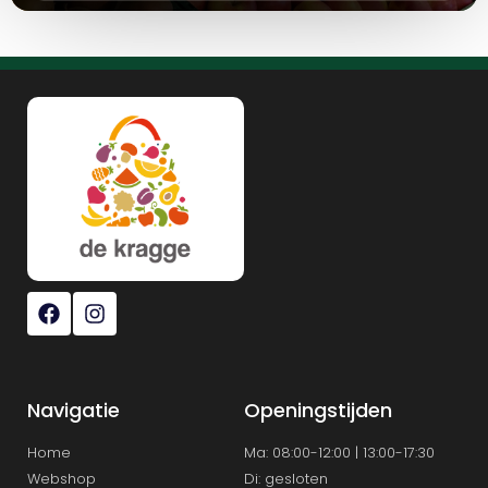
Navigatie
Openingstijden
Home
Ma: 08:00-12:00 | 13:00-17:30
Webshop
Di: gesloten