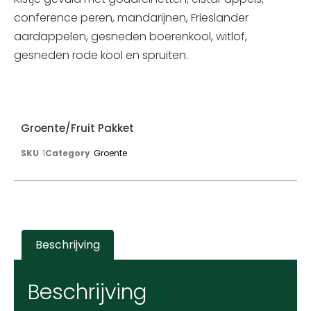
conference peren, mandarijnen, Frieslander
aardappelen, gesneden boerenkool, witlof,
gesneden rode kool en spruiten.
Groente/fruit Pakket
SKU
1
Category
Groente
Beschrijving
Beschrijving