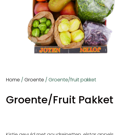
Home
/
Groente
/ Groente/fruit pakket
Groente/fruit Pakket
Kistje gevuld met goudreinetten, elstar appels,