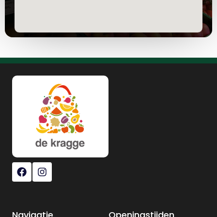
Navigatie
Openingstijden