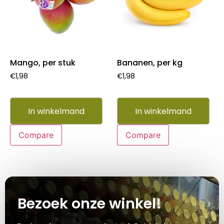
Mango, per stuk
Bananen, per kg
€
1,98
€
1,98
In winkelmand
In winkelmand
Compare
Compare
Bezoek onze winkel!