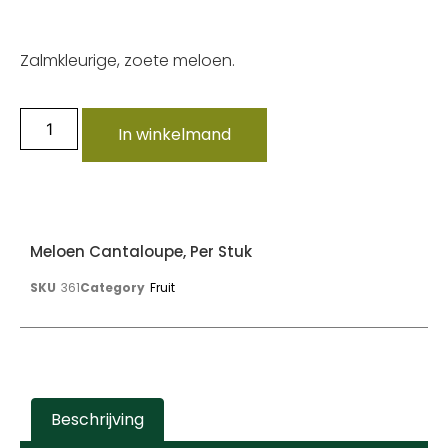
Zalmkleurige, zoete meloen.
In winkelmand
Meloen Cantaloupe, Per Stuk
SKU
361
Category
Fruit
Beschrijving