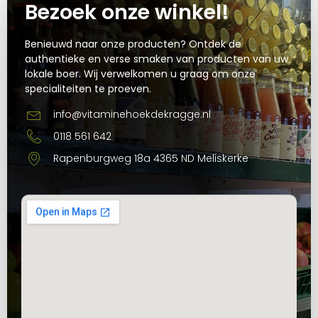
Bezoek onze winkel!
Benieuwd naar onze producten? Ontdek de
authentieke en verse smaken van producten van uw
lokale boer. Wij verwelkomen u graag om onze
specialiteiten te proeven.
info@vitaminehoekdekragge.nl
0118 561 642
Rapenburgweg 18a 4365 ND Meliskerke