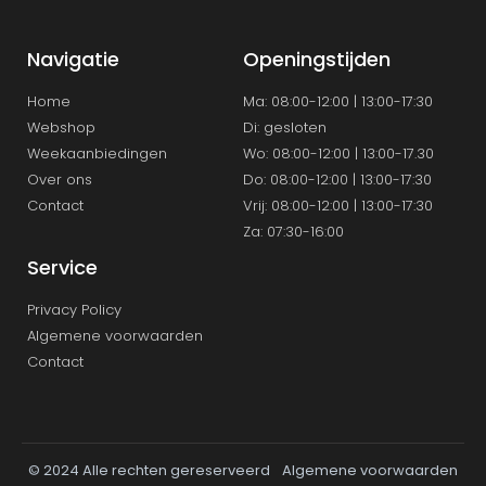
Navigatie
Openingstijden
Home
Ma: 08:00-12:00 | 13:00-17:30
Webshop
Di: gesloten
Weekaanbiedingen
Wo: 08:00-12:00 | 13:00-17.30
Over ons
Do: 08:00-12:00 | 13:00-17:30
Contact
Vrij: 08:00-12:00 | 13:00-17:30
Za: 07:30-16:00
Service
Privacy Policy
Algemene voorwaarden
Contact
© 2024 Alle rechten gereserveerd
Algemene voorwaarden