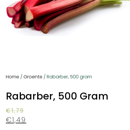
Home
/
Groente
/ Rabarber, 500 gram
Rabarber, 500 Gram
€
1,79
€
1,49