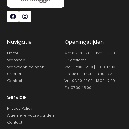
Navigatie
Openingstijden
Home
Ma: 08:00-12:00 | 13:00-17:30
Webshop
Di: gesloten
Weekaanbiedingen
Wo: 08:00-12:00 | 13:00-17.30
Over ons
Do: 08:00-12:00 | 13:00-17:30
Contact
Vrij: 08:00-12:00 | 13:00-17:30
Za: 07:30-16:00
Service
Privacy Policy
Algemene voorwaarden
Contact