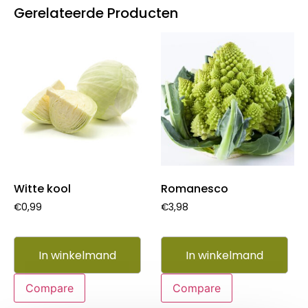
Gerelateerde Producten
Witte kool
Romanesco
€
0,99
€
3,98
In winkelmand
In winkelmand
Compare
Compare