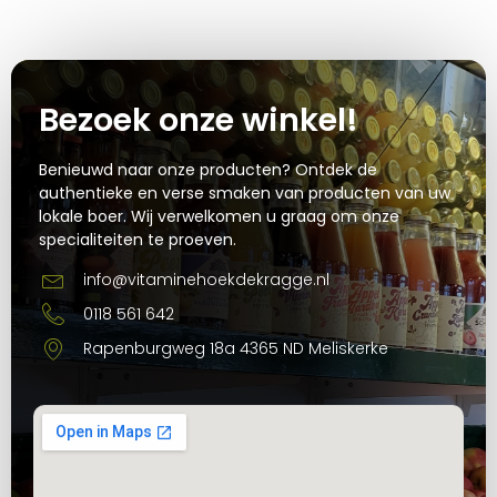
Bezoek onze winkel!
Benieuwd naar onze producten? Ontdek de
authentieke en verse smaken van producten van uw
lokale boer. Wij verwelkomen u graag om onze
specialiteiten te proeven.
info@vitaminehoekdekragge.nl
0118 561 642
Rapenburgweg 18a 4365 ND Meliskerke