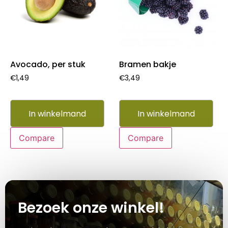
Avocado, per stuk
Bramen bakje
€
1,49
€
3,49
In winkelmand
In winkelmand
Compare
Compare
Bezoek onze winkel!