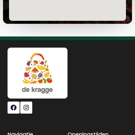
Navigatie
Openingstijden