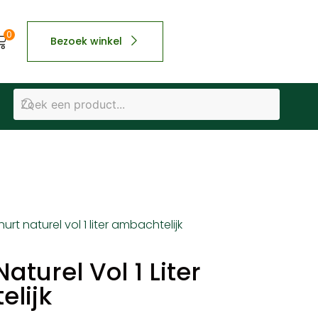
0
Bezoek winkel
urt naturel vol 1 liter ambachtelijk
aturel Vol 1 Liter
lijk