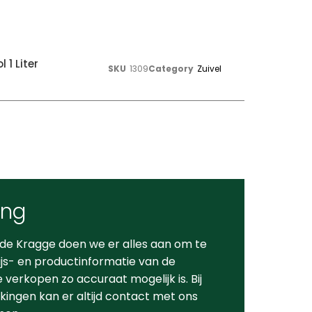
 1 Liter
SKU
1309
Category
Zuivel
ing
 de Kragge doen we er alles aan om te
ijs- en productinformatie van de
verkopen zo accuraat mogelijk is. Bij
ingen kan er altijd contact met ons