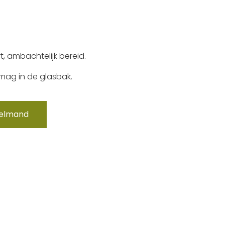
t, ambachtelijk bereid.
mag in de glasbak.
kelmand