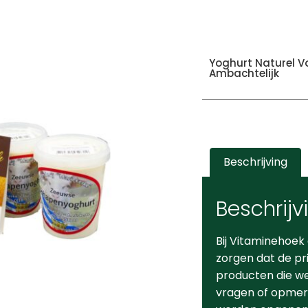
Yoghurt Naturel Vol
Ambachtelijk
Beschrijving
Beschrijv
Bij Vitaminehoek
zorgen dat de pr
producten die we 
vragen of opmerk