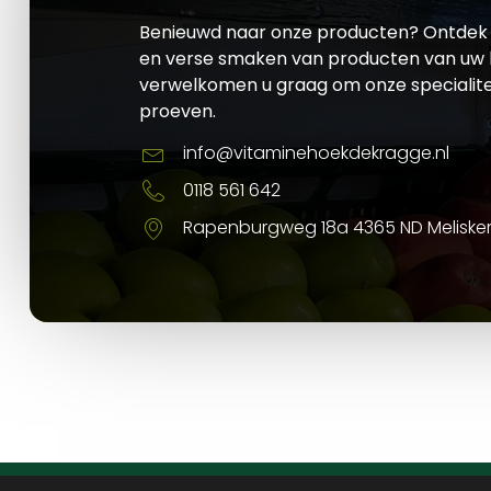
Benieuwd naar onze producten? Ontdek 
en verse smaken van producten van uw l
verwelkomen u graag om onze specialite
proeven.
info@vitaminehoekdekragge.nl
0118 561 642
Rapenburgweg 18a 4365 ND Meliske