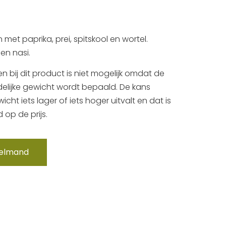
et paprika, prei, spitskool en wortel.
en nasi.
en bij dit product is niet mogelijk omdat de
ndelijke gewicht wordt bepaald. De kans
cht iets lager of iets hoger uitvalt en dat is
 op de prijs.
kelmand