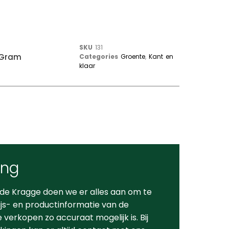
SKU
131
 Gram
Categories
Groente
,
Kant en
klaar
ing
 de Kragge doen we er alles aan om te
ijs- en productinformatie van de
verkopen zo accuraat mogelijk is. Bij