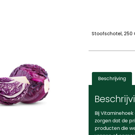
Stoofschotel, 250
Beschrijving
Beschrijv
Bij Vitaminehoek
zorgen dat de pr
producten die we 