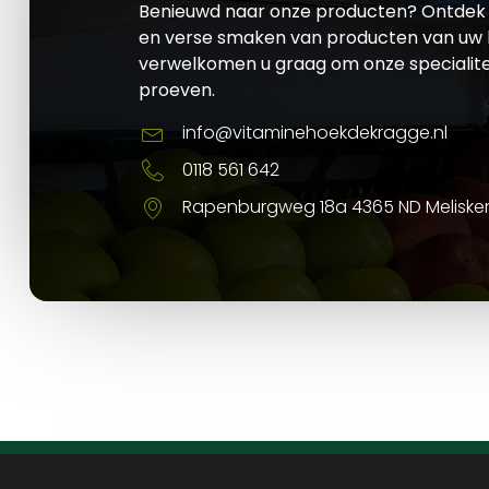
Benieuwd naar onze producten? Ontdek 
en verse smaken van producten van uw l
verwelkomen u graag om onze specialite
proeven.
info@vitaminehoekdekragge.nl
0118 561 642
Rapenburgweg 18a 4365 ND Meliske