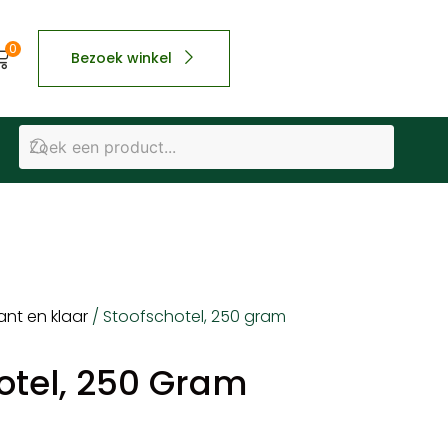
0
Bezoek winkel
ant en klaar
/ Stoofschotel, 250 gram
otel, 250 Gram