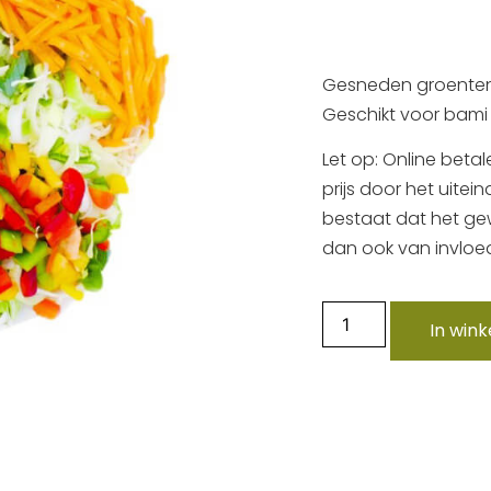
Gesneden groenten m
Geschikt voor bami 
Let op: Online betal
prijs door het uitei
bestaat dat het gewi
dan ook van invloed
In win