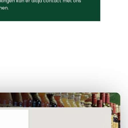
ingen kan er altijd contact met ons
men.