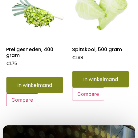
Prei gesneden, 400
Spitskool, 500 gram
gram
€
1,98
€
1,75
In winkelmand
In winkelmand
Compare
Compare