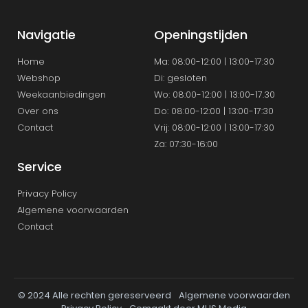
Navigatie
Openingstijden
Home
Ma: 08:00-12:00 | 13:00-17:30
Webshop
Di: gesloten
Weekaanbiedingen
Wo: 08:00-12:00 | 13:00-17.30
Over ons
Do: 08:00-12:00 | 13:00-17:30
Contact
Vrij: 08:00-12:00 | 13:00-17:30
Za: 07:30-16:00
Service
Privacy Policy
Algemene voorwaarden
Contact
© 2024 Alle rechten gereserveerd
Algemene voorwaarden