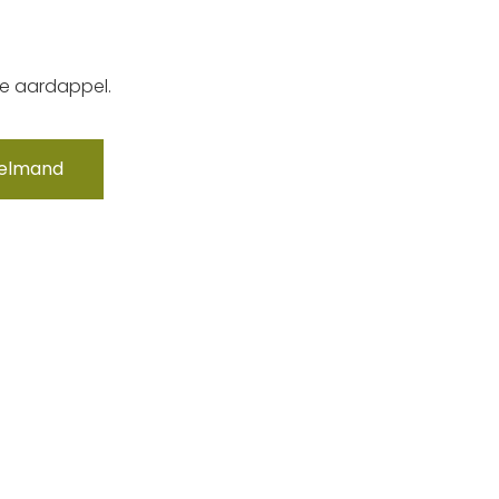
de aardappel.
kelmand