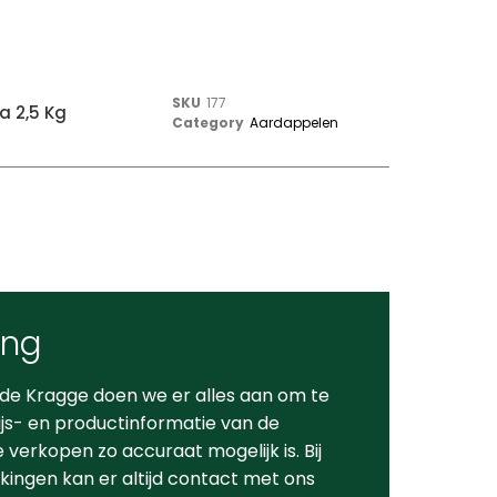
SKU
177
a 2,5 Kg
Category
Aardappelen
ing
 de Kragge doen we er alles aan om te
ijs- en productinformatie van de
verkopen zo accuraat mogelijk is. Bij
ingen kan er altijd contact met ons