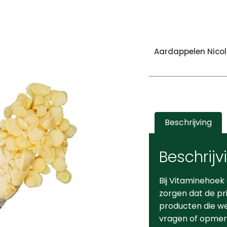
Aardappelen Nicol
Beschrijving
Beschrijv
Bij Vitaminehoek
zorgen dat de pr
producten die we 
vragen of opmerk