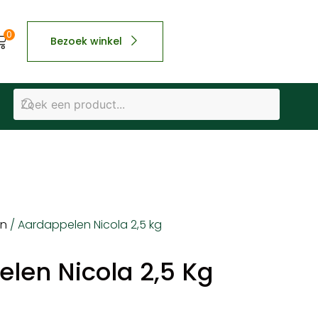
0
Bezoek winkel
en
/ Aardappelen Nicola 2,5 kg
len Nicola 2,5 Kg