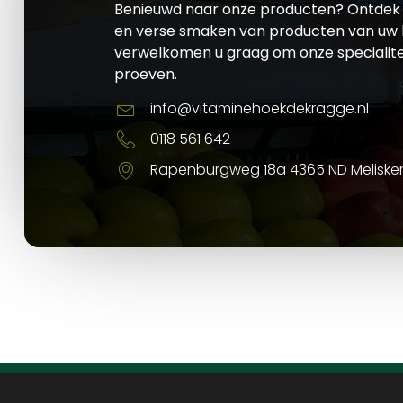
Benieuwd naar onze producten? Ontdek 
en verse smaken van producten van uw l
verwelkomen u graag om onze specialite
proeven.
info@vitaminehoekdekragge.nl
0118 561 642
Rapenburgweg 18a 4365 ND Meliske