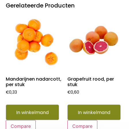
Gerelateerde Producten
Mandarijnen nadarcott,
Grapefruit rood, per
per stuk
stuk
€
0,33
€
0,60
In winkelmand
In winkelmand
Compare
Compare