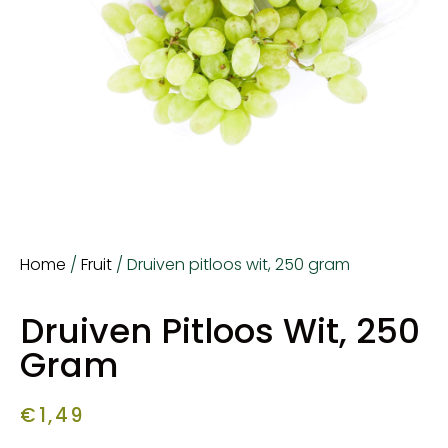
Home
/
Fruit
/ Druiven pitloos wit, 250 gram
Druiven Pitloos Wit, 250
Gram
€
1,49