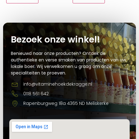
Bezoek onze winkel!
Benieuwd naar onze producten? Ontdek de
authentieke en verse smaken van producten van uw
lokale boer. Wij verwelkomen u graag om onze
specialiteiten te proeven.
info@vitaminehoekdekragge.nl
0118 561 642
Rapenburgweg 18a 4365 ND Meliskerke