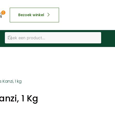
0
Bezoek winkel
 Kanzi, 1 kg
nzi, 1 Kg