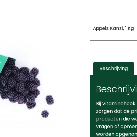
Appels Kanzi, 1 Kg
Beschrijving
Beschrijv
Bij Vitaminehoek
zorgen dat de pr
producten die we 
vragen of opmerk
worden opgeno