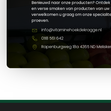
Benieuwd naar onze producten? Ontdek 
en verse smaken van producten van uw l
verwelkomen u graag om onze specialite
proeven.
info@vitaminehoekdekragge.nl
0118 561 642
Rapenburgweg 18a 4365 ND Meliske