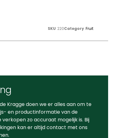
SKU
220
Category
Fruit
ing
 de Kragge doen we er alles aan om te
ijs- en productinformatie van de
verkopen zo accuraat mogelijk is. Bij
ingen kan er altijd contact met ons
men.