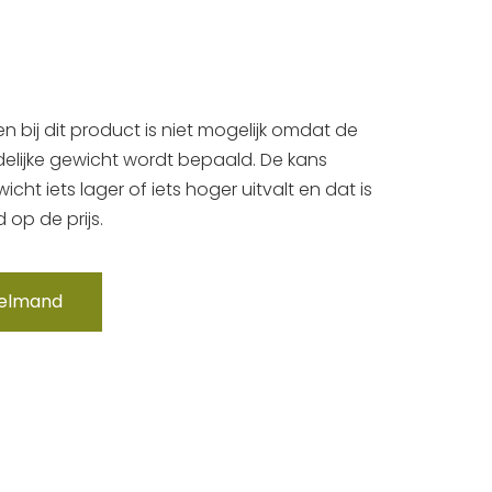
en bij dit product is niet mogelijk omdat de
ndelijke gewicht wordt bepaald. De kans
cht iets lager of iets hoger uitvalt en dat is
 op de prijs.
kelmand