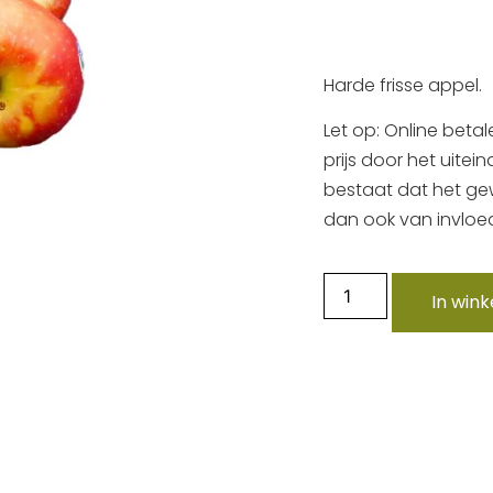
Harde frisse appel.
Let op: Online betal
prijs door het uitei
bestaat dat het gewi
dan ook van invloed
In win