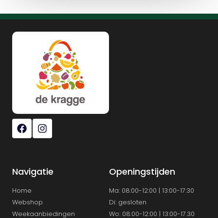
Navigatie
Openingstijden
Home
Ma: 08:00-12:00 | 13:00-17:30
Webshop
Di: gesloten
Weekaanbiedingen
Wo: 08:00-12:00 | 13:00-17.30