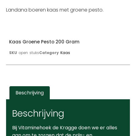
Landana boeren kaas met groene pesto.
Kaas Groene Pesto 200 Gram
SKU
open stuks
Category
Kaas
Beschrijving
Beschrijving
Bij Vitaminehoek de Kragge doen we er alles
aan om te zorgen dat de prijs- en