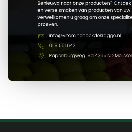
Benieuwd naar onze producten? Ontdek 
en verse smaken van producten van uw l
verwelkomen u graag om onze specialite
proeven.
info@vitaminehoekdekragge.nl
0118 561 642
Rapenburgweg 18a 4365 ND Meliske