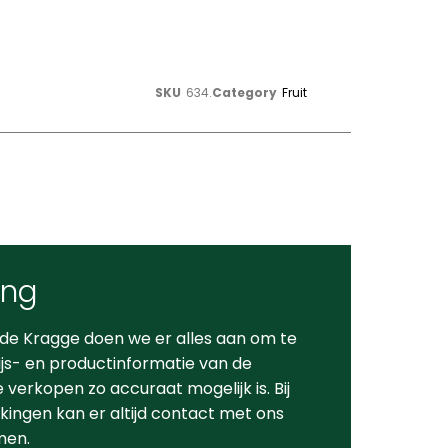
SKU
634.
Category
Fruit
ing
 de Kragge doen we er alles aan om te
ijs- en productinformatie van de
verkopen zo accuraat mogelijk is. Bij
ingen kan er altijd contact met ons
men.