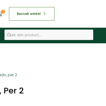
0
Bezoek winkel
do, per 2
 Per 2