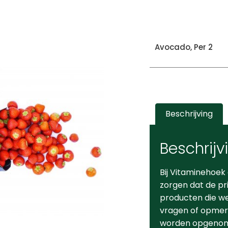
Avocado, Per 2
Beschrijving
Beschrijv
Bij Vitaminehoek
zorgen dat de pr
producten die we 
vragen of opmerk
worden opgeno