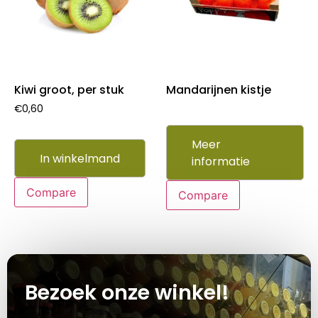
Kiwi groot, per stuk
Mandarijnen kistje
€
0,60
Meer
In winkelmand
informatie
Compare
Compare
Bezoek onze winkel!