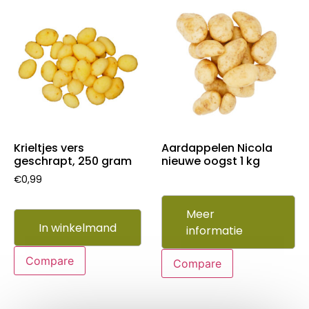
Krieltjes vers
Aardappelen Nicola
geschrapt, 250 gram
nieuwe oogst 1 kg
€
0,99
Meer
In winkelmand
informatie
Compare
Compare