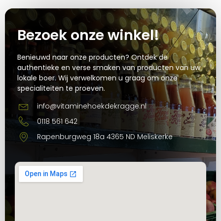
Bezoek onze winkel!
Benieuwd naar onze producten? Ontdek de
authentieke en verse smaken van producten van uw
lokale boer. Wij verwelkomen u graag om onze
specialiteiten te proeven.
info@vitaminehoekdekragge.nl
0118 561 642
Rapenburgweg 18a 4365 ND Meliskerke