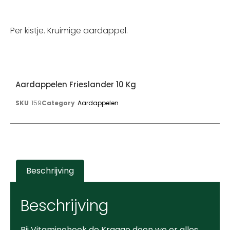
Per kistje. Kruimige aardappel.
Aardappelen Frieslander 10 Kg
SKU
159
Category
Aardappelen
Beschrijving
Beschrijving
Bij Vitaminehoek de Kragge doen we er alles