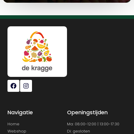
Navigatie
Openingstijden
Home
Ma: 08:00-12:00 | 13:00-17:30
Webshop
Di: gesloten