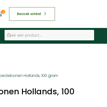
0
Bezoek winkel
perziebonen Hollands, 100 gram
onen Hollands, 100