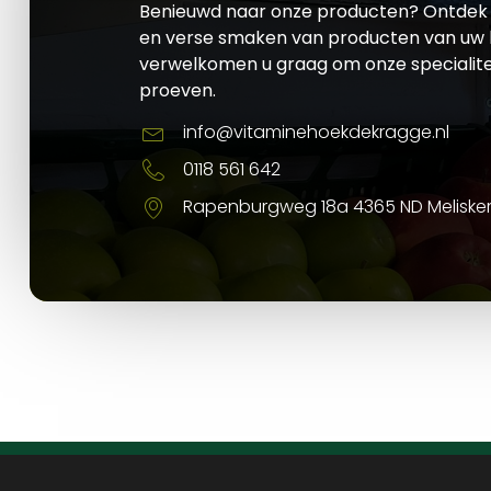
Benieuwd naar onze producten? Ontdek 
en verse smaken van producten van uw l
verwelkomen u graag om onze specialite
proeven.
info@vitaminehoekdekragge.nl
0118 561 642
Rapenburgweg 18a 4365 ND Meliske