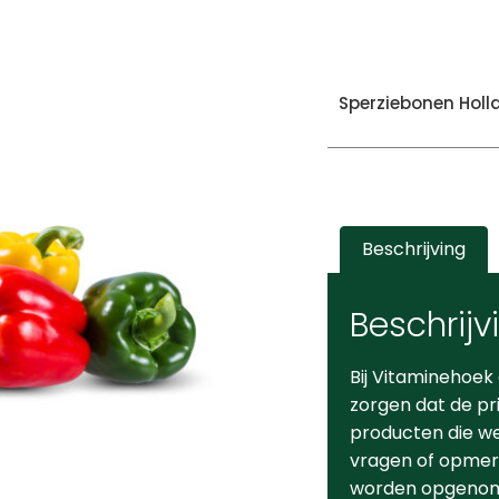
Sperziebonen Holl
Beschrijving
Beschrijv
Bij Vitaminehoek
zorgen dat de pr
producten die we 
vragen of opmerk
worden opgeno