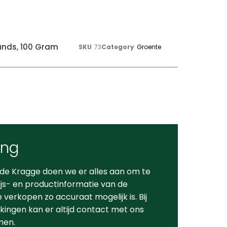
ands, 100 Gram
SKU
73
Category
Groente
ing
 de Kragge doen we er alles aan om te
ijs- en productinformatie van de
verkopen zo accuraat mogelijk is. Bij
ingen kan er altijd contact met ons
men.