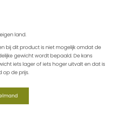
 eigen land.
en bij dit product is niet mogelijk omdat de
ndelijke gewicht wordt bepaald. De kans
cht iets lager of iets hoger uitvalt en dat is
 op de prijs.
kelmand