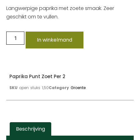
Langwerpige paprika met zoete smaak. Zeer
geschikt om te vullen.
In winkelmand
Paprika Punt Zoet Per 2
SKU
open stuks 1,50
Category
Groente
Beschrijving