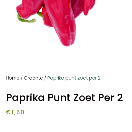
Home
/
Groente
/ Paprika punt zoet per 2
Paprika Punt Zoet Per 2
€
1,50