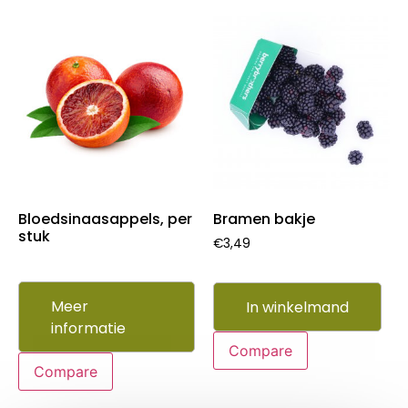
Bloedsinaasappels, per
Bramen bakje
stuk
€
3,49
Meer
In winkelmand
informatie
Compare
Compare