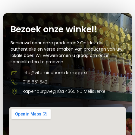
Bezoek onze winkel!
Benieuwd naar onze producten? Ontdek de
authentieke en verse smaken van producten van uw
lokale boer. Wij verwelkomen u graag om onze
specialiteiten te proeven.
info@vitaminehoekdekragge.nl
0118 561 642
Rapenburgweg 18a 4365 ND Meliskerke